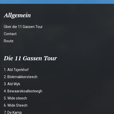
Allgemein
Über die 11 Gassen Tour
Contact
Route
Die 11 Gassen Tour
1. Ald Tsjerkhof
2. Blokmakkersteech
3. Ald Wyk
4. Bewaarskoallesteegh
5. Wide steech
6. Wide Steech
7. De Kamp