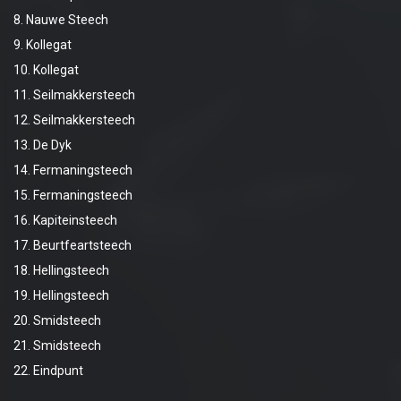
8. Nauwe Steech
9. Kollegat
10. Kollegat
11. Seilmakkersteech
12. Seilmakkersteech
13. De Dyk
14. Fermaningsteech
15. Fermaningsteech
16. Kapiteinsteech
17. Beurtfeartsteech
18. Hellingsteech
19. Hellingsteech
20. Smidsteech
21. Smidsteech
22. Eindpunt