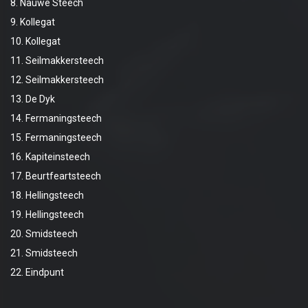
8. Nauwe Steech
9. Kollegat
10. Kollegat
11. Seilmakkersteech
12. Seilmakkersteech
13. De Dyk
14. Fermaningsteech
15. Fermaningsteech
16. Kapiteinsteech
17. Beurtfeartsteech
18. Hellingsteech
19. Hellingsteech
20. Smidsteech
21. Smidsteech
22. Eindpunt