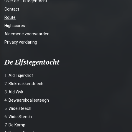
Over de 11stegentocht
Contact
Route
Highscores
Algemene voorwaarden
Privacy verklaring
De Elfstegentocht
1. Ald Tsjerkhof
2. Blokmakkersteech
3. Ald Wyk
4. Bewaarskoallesteegh
5. Wide steech
6. Wide Steech
7. De Kamp