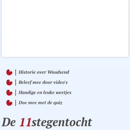
Historie over Woudsend
Beleef mee door video's
Handige en leuke weetjes
Doe mee met de quiz
De
11
stegentocht