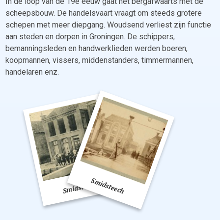
In de loop van de 19e eeuw gaat het bergafwaarts met de
scheepsbouw. De handelsvaart vraagt om steeds grotere
schepen met meer diepgang. Woudsend verliest zijn functie
aan steden en dorpen in Groningen. De schippers,
bemanningsleden en handwerklieden werden boeren,
koopmannen, vissers, middenstanders, timmermannen,
handelaren enz.