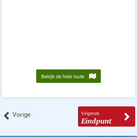
Volgende
Vorige
Eindpunt