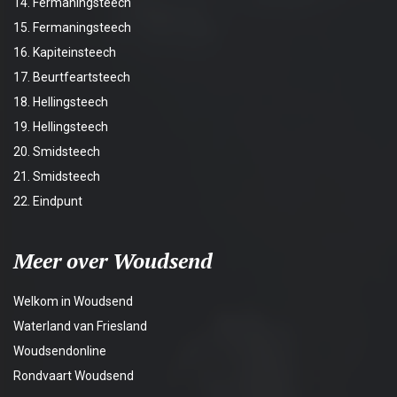
14. Fermaningsteech
15. Fermaningsteech
16. Kapiteinsteech
17. Beurtfeartsteech
18. Hellingsteech
19. Hellingsteech
20. Smidsteech
21. Smidsteech
22. Eindpunt
Meer over Woudsend
Welkom in Woudsend
Waterland van Friesland
Woudsendonline
Rondvaart Woudsend