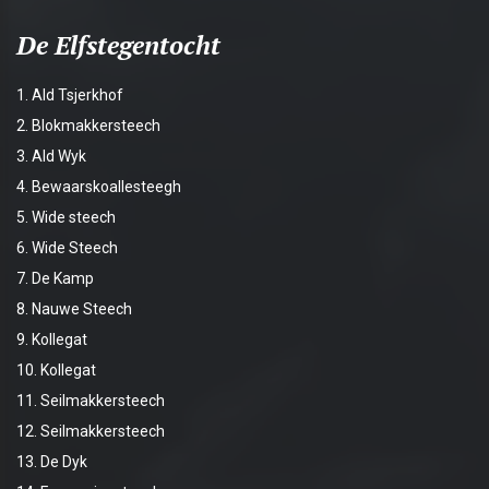
De Elfstegentocht
1. Ald Tsjerkhof
2. Blokmakkersteech
3. Ald Wyk
4. Bewaarskoallesteegh
5. Wide steech
6. Wide Steech
7. De Kamp
8. Nauwe Steech
9. Kollegat
10. Kollegat
11. Seilmakkersteech
12. Seilmakkersteech
13. De Dyk