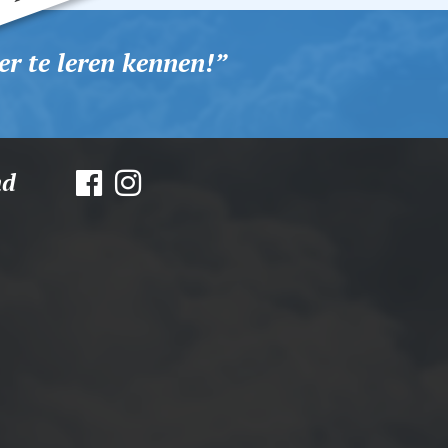
r te leren kennen!
nd