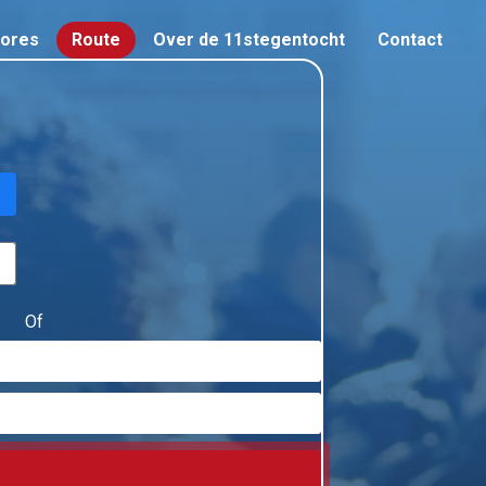
cores
Route
Over de 11stegentocht
Contact
Of