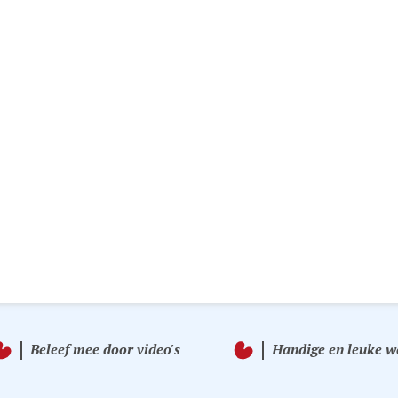
Beleef mee door video's
Handige en leuke w