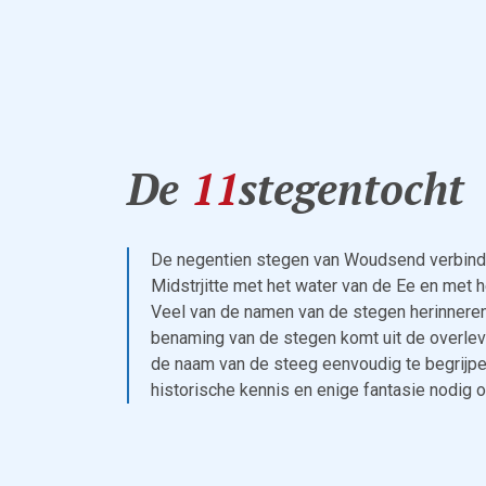
De
11
stegentocht
De negentien stegen van Woudsend verbind
Midstrjitte met het water van de Ee en met h
Veel van de namen van de stegen herinnere
benaming van de stegen komt uit de overlev
de naam van de steeg eenvoudig te begrijpen
historische kennis en enige fantasie nodig 