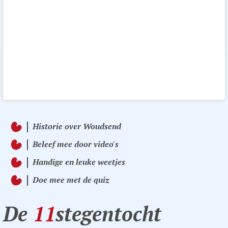
Historie over Woudsend
Beleef mee door video's
Handige en leuke weetjes
Doe mee met de quiz
De
11
stegentocht