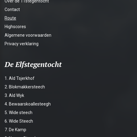
Over de 11stegentocht
Contact
Route
Highscores
Algemene voorwaarden
Privacy verklaring
De Elfstegentocht
1. Ald Tsjerkhof
2. Blokmakkersteech
3. Ald Wyk
4. Bewaarskoallesteegh
5. Wide steech
6. Wide Steech
7. De Kamp