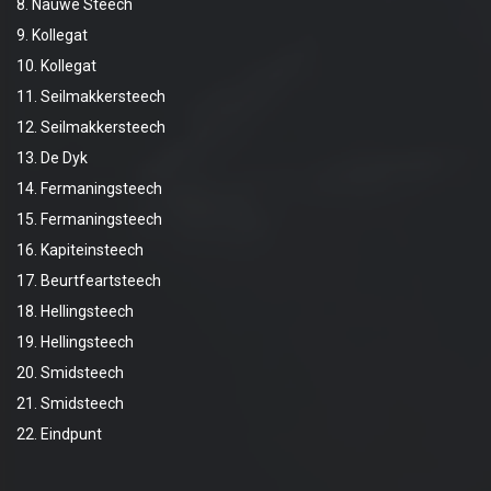
8. Nauwe Steech
9. Kollegat
10. Kollegat
11. Seilmakkersteech
12. Seilmakkersteech
13. De Dyk
14. Fermaningsteech
15. Fermaningsteech
16. Kapiteinsteech
17. Beurtfeartsteech
18. Hellingsteech
19. Hellingsteech
20. Smidsteech
21. Smidsteech
22. Eindpunt