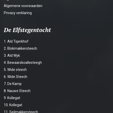
Algemene voorwaarden
Privacy verklaring
De Elfstegentocht
1. Ald Tsjerkhof
2. Blokmakkersteech
3. Ald Wyk
4. Bewaarskoallesteegh
5. Wide steech
6. Wide Steech
7. De Kamp
8. Nauwe Steech
9. Kollegat
10. Kollegat
11. Seilmakkersteech