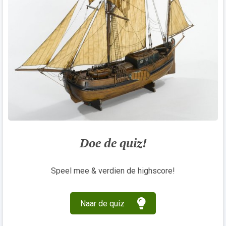
Doe de quiz!
Speel mee & verdien de highscore!
Naar de quiz