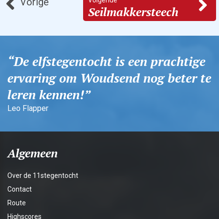
Vorige
Seilmakkersteech
De elfstegentocht is een prachtige
ervaring om Woudsend nog beter te
leren kennen!
Leo Flapper
Algemeen
Over de 11stegentocht
Contact
Route
Highscores