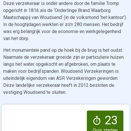
Deze verzekeraar is onder andere door de familie Tromp
opgericht in 1816 als de ‘Onderlinge Brand Waarborg
Maatschappij van Woudsend’ (in de volksmond ‘het kantoor’).
In de hoogtijdagen werkten er zo’n 280 mensen. Het bedrijf
was erg belangrijk voor de economie en werkgelegenheid
van het dorp.
Het monumentale pand op de hoek bij de brug is het oudst.
Naarmate de verzekeraar groeide zijn er particuliere huizen
langs het water opgekocht en afgebroken, om plaats te
maken voor bedrijfspanden. Woudsend Verzekeringen is
uiteindelijk eigendom van ASR Verzekeringen geworden.
Deze landelijke verzekeraar heeft in 2012 besloten de
vestiging Woudsend te sluiten.
23
Quiz starten