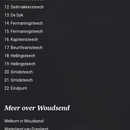
12. Seilmakkersteech
13. De Dyk
14. Fermaningsteech
15. Fermaningsteech
16. Kapiteinsteech
17. Beurtfeartsteech
18. Hellingsteech
19. Hellingsteech
20. Smidsteech
21. Smidsteech
22. Eindpunt
Meer over Woudsend
Welkom in Woudsend
Waterland van Friesland